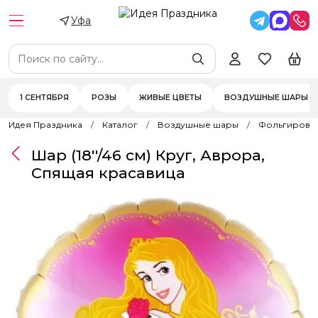
Уфа
1 СЕНТЯБРЯ
РОЗЫ
ЖИВЫЕ ЦВЕТЫ
ВОЗДУШНЫЕ ШАРЫ
Идея Праздника
Каталог
Воздушные шары
Фольгирова
Шар (18''/46 см) Круг, Аврора,
Спящая красавица