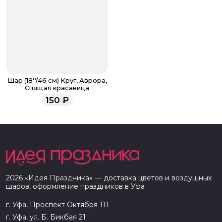
Шар (18''/46 см) Круг, Аврора,
Спящая красавица
150
₽
2026
«
Идея Праздника
» — доставка цветов и воздушных
шаров, оформление праздников в
Уфа
г. Уфа, Проспект Октября 111
г. Уфа, ул. Б. Бикбая 21