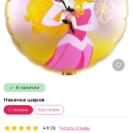
В наличии
Накачка шаров
С гелием
Без гелия
4.9 (3)
Читать отзывы