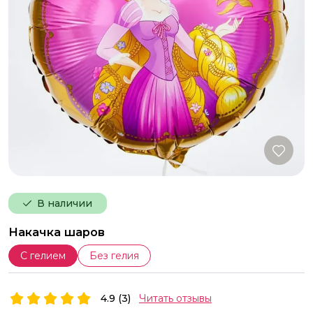
В наличии
Накачка шаров
С гелием
Без гелия
4.9 (3)
Читать отзывы