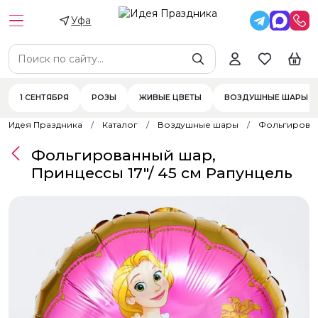
Уфа
1 СЕНТЯБРЯ
РОЗЫ
ЖИВЫЕ ЦВЕТЫ
ВОЗДУШНЫЕ ШАРЫ
Идея Праздника
Каталог
Воздушные шары
Фольгирова
Фольгированный шар,
Принцессы 17"/ 45 см Рапунцель