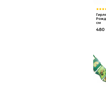
Гирл
Рожд
см
480