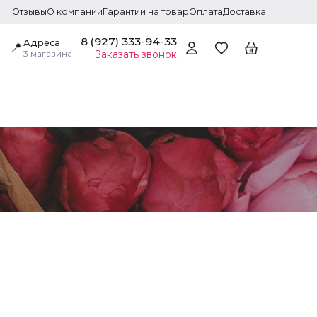
Отзывы
О компании
Гарантии на товар
Оплата
Доставка
8 (927) 333-94-33
Адреса
📍
3 магазина
Заказать звонок