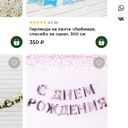
4.9 (3)
Гирлянда на ленте «Любимая,
спасибо за сына», 300 см
350
₽