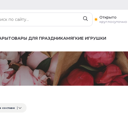
Открыто
круглосуточно
АРЫ
ТОВАРЫ ДЛЯ ПРАЗДНИКА
МЯГКИЕ ИГРУШКИ
а
в составе