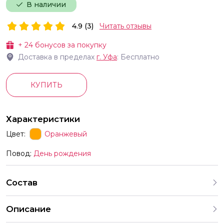
В наличии
4.9 (3)
Читать отзывы
+
24
бонусов за покупку
Доставка в пределах
г.
Уфа
: Бесплатно
КУПИТЬ
Характеристики
Цвет:
Оранжевый
Повод:
День рождения
Состав
Описание