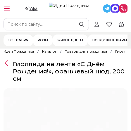
Уфа
1 СЕНТЯБРЯ
РОЗЫ
ЖИВЫЕ ЦВЕТЫ
ВОЗДУШНЫЕ ШАРЫ
Идея Праздника
Каталог
Товары для праздника
Гирлян
Гирлянда на ленте «С Днём
Рождения!», оранжевый нюд, 200
см