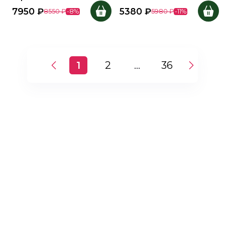
7950
₽
5380
₽
8550
₽
-
8
%
5980
₽
-
11
%
1
2
...
36