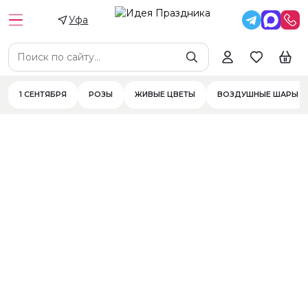
Уфа
Цена
Цветы
Цветы в составе
Фильтры
1 СЕНТЯБРЯ
РОЗЫ
ЖИВЫЕ ЦВЕТЫ
ВОЗДУШНЫЕ ШАРЫ