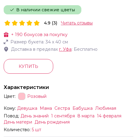
В наличии свежие цветы
4.9 (3)
Читать отзывы
+
190
бонусов за покупку
Размер букета:
34
х
40
см
Доставка в пределах
г.
Уфа
: Бесплатно
КУПИТЬ
Характеристики
Цвет:
Розовый
Кому:
Девушка
Мама
Сестра
Бабушка
Любимая
Повод:
День знаний
1 сентября
8 марта
14 февраля
День матери
День рождения
Количество:
5 шт