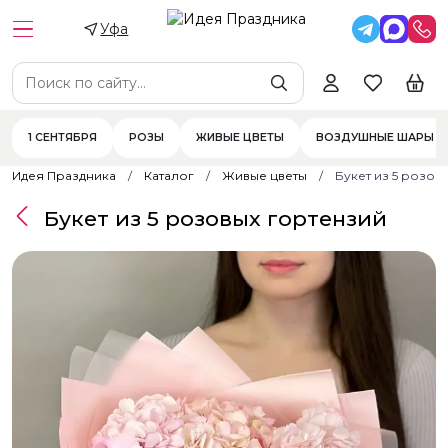
Уфа
1 СЕНТЯБРЯ
РОЗЫ
ЖИВЫЕ ЦВЕТЫ
ВОЗДУШНЫЕ ШАРЫ
Идея Праздника
Каталог
Живые цветы
Букет из 5 розов
Букет из 5 розовых гортензий