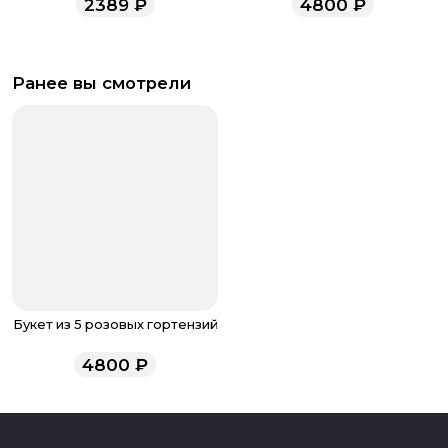
2389
₽
4800
₽
Ранее вы смотрели
Букет из 5 розовых гортензий
4800
₽