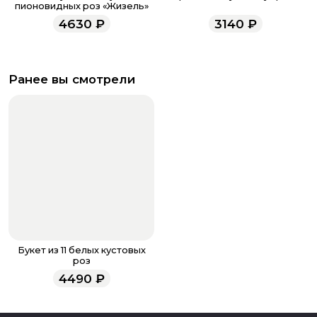
пионовидных роз «Жизель»
4630
₽
3140
₽
Ранее вы смотрели
Букет из 11 белых кустовых
роз
4490
₽