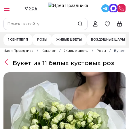
Уфа
1 СЕНТЯБРЯ
РОЗЫ
ЖИВЫЕ ЦВЕТЫ
ВОЗДУШНЫЕ ШАРЫ
Идея Праздника
Каталог
Живые цветы
Розы
Букет и
Букет из 11 белых кустовых роз