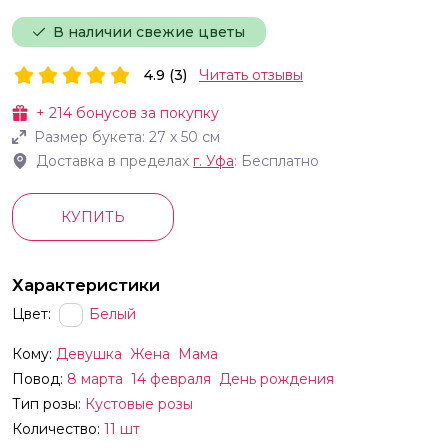
В наличии свежие цветы
4.9 (3)
Читать отзывы
+
214
бонусов за покупку
Размер букета:
27
х
50
см
Доставка в пределах
г.
Уфа
: Бесплатно
КУПИТЬ
Характеристики
Цвет:
Белый
Кому:
Девушка
Жена
Мама
Повод:
8 марта
14 февраля
День рождения
Тип розы:
Кустовые розы
Количество:
11 шт