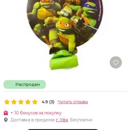
Распродан
4.9 (3)
Читать отзывы
+
10
бонусов за покупку
Доставка в пределах
г.
Уфа
: Бесплатно