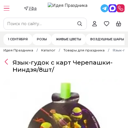
Уфа
1 СЕНТЯБРЯ
РОЗЫ
ЖИВЫЕ ЦВЕТЫ
ВОЗДУШНЫЕ ШАРЫ
Идея Праздника
Каталог
Товары для праздника
Язык-гу
Язык-гудок с карт Черепашки-
Ниндзя/8шт/