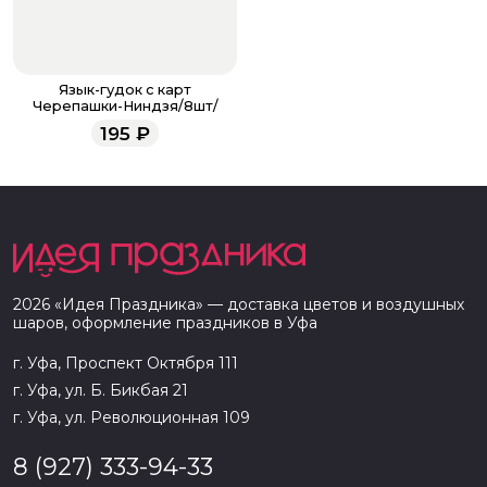
Язык-гудок с карт
Черепашки-Ниндзя/8шт/
195
₽
2026
«
Идея Праздника
» — доставка цветов и воздушных
шаров, оформление праздников в
Уфа
г. Уфа, Проспект Октября 111
г. Уфа, ул. Б. Бикбая 21
г. Уфа, ул. Революционная 109
8 (927) 333-94-33