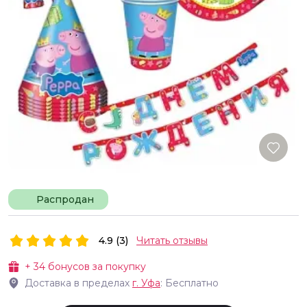
Распродан
4.9 (3)
Читать отзывы
+
34
бонусов за покупку
Доставка в пределах
г.
Уфа
: Бесплатно