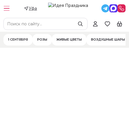
Уфа
Цена
Цветы
Цветы в составе
Фильтры
1 СЕНТЯБРЯ
РОЗЫ
ЖИВЫЕ ЦВЕТЫ
ВОЗДУШНЫЕ ШАРЫ