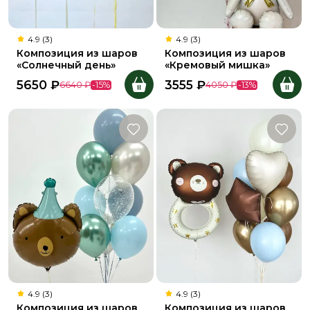
4.9 (3)
4.9 (3)
Композиция из шаров
Композиция из шаров
«Солнечный день»
«Кремовый мишка»
5650
₽
3555
₽
6640
₽
-
15
%
4050
₽
-
13
%
4.9 (3)
4.9 (3)
Композиция из шаров
Композиция из шаров