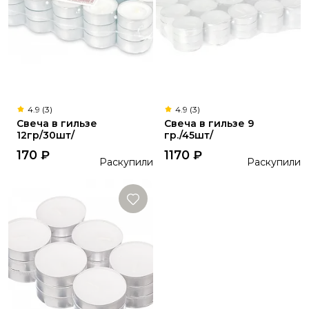
4.9 (3)
4.9 (3)
Свеча в гильзе
Свеча в гильзе 9
12гр/30шт/
гр./45шт/
170
₽
1170
₽
Раскупили
Раскупили