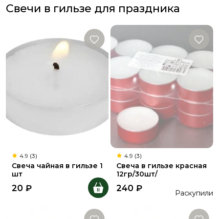
Свечи в гильзе для праздника
4.9 (3)
4.9 (3)
Свеча чайная в гильзе 1
Свеча в гильзе красная
шт
12гр/30шт/
20
₽
240
₽
Раскупили