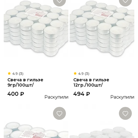
4.9 (3)
4.9 (3)
Свеча в гильзе
Свеча в гильзе
9гр/100шт/
12гр./100шт/
400
₽
494
₽
Раскупили
Раскупили