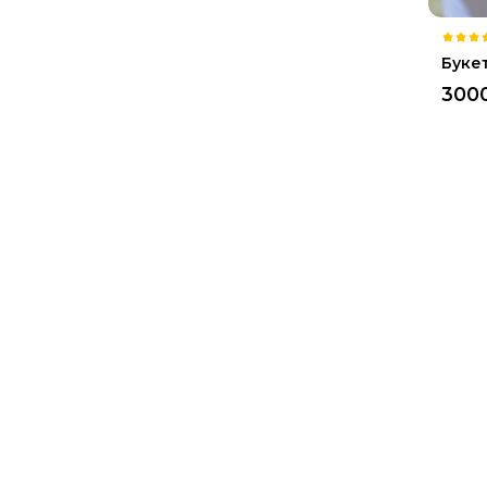
Буке
300