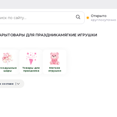
Открыто
круглосуточно
АРЫ
ТОВАРЫ ДЛЯ ПРАЗДНИКА
МЯГКИЕ ИГРУШКИ
Воздушные
Товары для
Мягкие
шары
праздника
игрушки
в составе