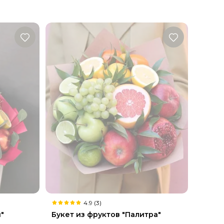
4.9 (3)
"
Букет из фруктов "Палитра"