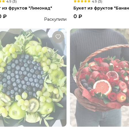
4.9 (3)
4.9 (3)
т из фруктов "Лимонад"
Букет из фруктов "Банан
0
₽
0
₽
Раскупили