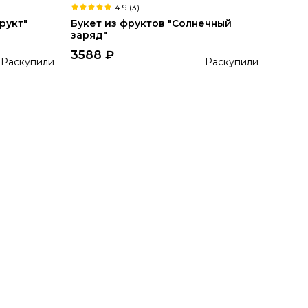
4.9 (3)
рукт"
Букет из фруктов "Солнечный
заряд"
3588
₽
Раскупили
Раскупили