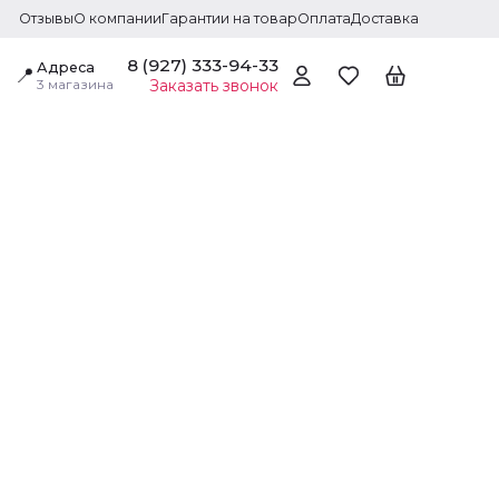
Отзывы
О компании
Гарантии на товар
Оплата
Доставка
8 (927) 333-94-33
Адреса
📍
3 магазина
Заказать звонок