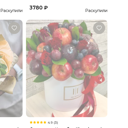
3780
₽
Раскупили
Раскупили
4.9 (3)