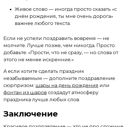
Живое слово — иногда просто сказать «с
днём рождения, ты мне очень дорога»
важнее любого текста.
Если не успели поздравить вовремя — не
молчите. Лучше позже, чем никогда. Просто
добавьте: «Прости, что не сразу, — но слова от
этого не менее искренние.»
А если хотите сделать праздник
незабываемым — дополните поздравление
сюрпризом:
шары на день рождения
или
фонтан из шаров
создадут атмосферу
праздника лучше любых слов.
Заключение
Красивое поздравление — это не про сложные