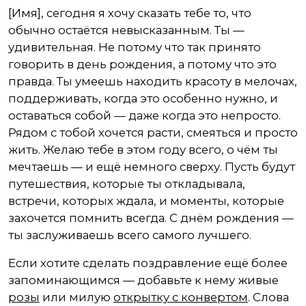
[Имя], сегодня я хочу сказать тебе то, что
обычно остаётся невысказанным. Ты —
удивительная. Не потому что так принято
говорить в день рождения, а потому что это
правда. Ты умеешь находить красоту в мелочах,
поддерживать, когда это особенно нужно, и
оставаться собой — даже когда это непросто.
Рядом с тобой хочется расти, смеяться и просто
жить. Желаю тебе в этом году всего, о чём ты
мечтаешь — и ещё немного сверху. Пусть будут
путешествия, которые ты откладывала,
встречи, которых ждала, и моменты, которые
захочется помнить всегда. С днём рождения —
ты заслуживаешь всего самого лучшего.
Если хотите сделать поздравление ещё более
запоминающимся — добавьте к нему живые
розы
или милую
открытку с конвертом
. Слова