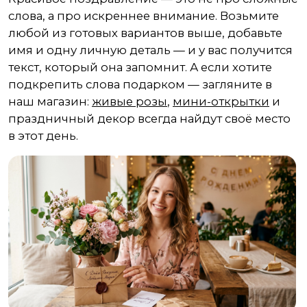
слова, а про искреннее внимание. Возьмите
любой из готовых вариантов выше, добавьте
имя и одну личную деталь — и у вас получится
текст, который она запомнит. А если хотите
подкрепить слова подарком — загляните в
наш магазин:
живые розы
,
мини-открытки
и
праздничный декор всегда найдут своё место
в этот день.