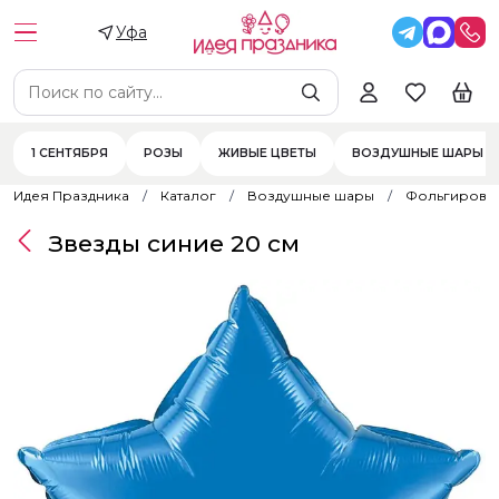
Уфа
1 СЕНТЯБРЯ
РОЗЫ
ЖИВЫЕ ЦВЕТЫ
ВОЗДУШНЫЕ ШАРЫ
Идея Праздника
Каталог
Воздушные шары
Фольгирова
Звезды синие 20 см