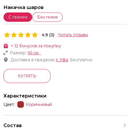
Накачка шаров
С гелием
Без гелия
4.9 (3)
Читать отзывы
+
12
бонусов за покупку
Размер:
45 см
Доставка в пределах
г.
Уфа
: Бесплатно
КУПИТЬ
Характеристики
Цвет:
Коричневый
Состав