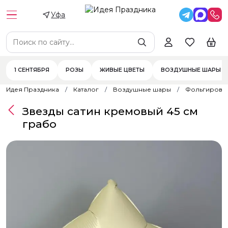
Уфа
1 СЕНТЯБРЯ
РОЗЫ
ЖИВЫЕ ЦВЕТЫ
ВОЗДУШНЫЕ ШАРЫ
Идея Праздника
Каталог
Воздушные шары
Фольгирова
Звезды сатин кремовый 45 см
грабо