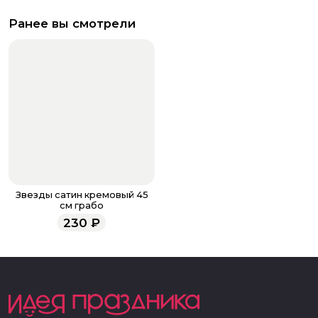
Ранее вы смотрели
Звезды сатин кремовый 45
см грабо
230
₽