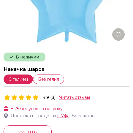
В наличии
Накачка шаров
С гелием
Без гелия
4.9 (3)
Читать отзывы
+
25
бонусов за покупку
Доставка в пределах
г.
Уфа
: Бесплатно
КУПИТЬ