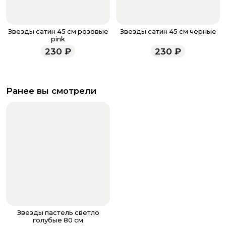
Звезды сатин 45 см розовые
Звезды сатин 45 см черные
pink
230
₽
230
₽
Ранее вы смотрели
Звезды пастель светло
голубые 80 см