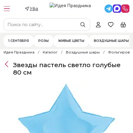
Уфа
1 СЕНТЯБРЯ
РОЗЫ
ЖИВЫЕ ЦВЕТЫ
ВОЗДУШНЫЕ ШАРЫ
Идея Праздника
Каталог
Воздушные шары
Фольгирова
Звезды пастель светло голубые
80 см