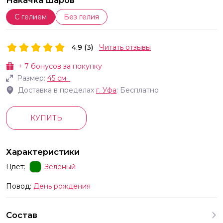
Накачка шаров
С гелием
Без гелия
4.9 (3)
Читать отзывы
+
7
бонусов за покупку
Размер:
45 см
Доставка в пределах
г.
Уфа
: Бесплатно
КУПИТЬ
Характеристики
Цвет:
Зеленый
Повод:
День рождения
Состав