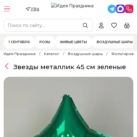
Уфа
1 СЕНТЯБРЯ
РОЗЫ
ЖИВЫЕ ЦВЕТЫ
ВОЗДУШНЫЕ ШАРЫ
Идея Праздника
Каталог
Воздушные шары
Фольгирова
Звезды металлик 45 см зеленые