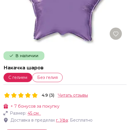
В наличии
Накачка шаров
С гелием
Без гелия
4.9 (3)
Читать отзывы
+
7
бонусов за покупку
Размер:
45 см
Доставка в пределах
г.
Уфа
: Бесплатно