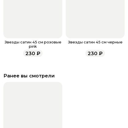
Звезды сатин 45 см розовые
Звезды сатин 45 см черные
pink
230
₽
230
₽
Ранее вы смотрели