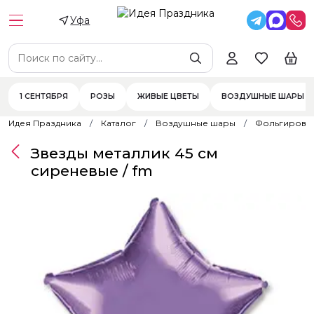
Уфа
1 СЕНТЯБРЯ
РОЗЫ
ЖИВЫЕ ЦВЕТЫ
ВОЗДУШНЫЕ ШАРЫ
Идея Праздника
Каталог
Воздушные шары
Фольгирова
Звезды металлик 45 см
сиреневые / fm