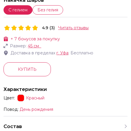
Накачка шаров
С гелием
Без гелия
4.9 (3)
Читать отзывы
+
7
бонусов за покупку
Размер:
45 см
Доставка в пределах
г.
Уфа
: Бесплатно
КУПИТЬ
Характеристики
Цвет:
Красный
Повод:
День рождения
Состав