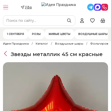
Уфа
1 СЕНТЯБРЯ
РОЗЫ
ЖИВЫЕ ЦВЕТЫ
ВОЗДУШНЫЕ ШАРЫ
Идея Праздника
Каталог
Воздушные шары
Фольгирова
Звезды металлик 45 см красные