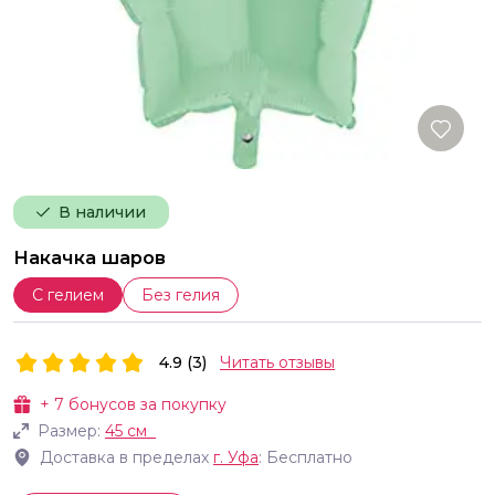
В наличии
Накачка шаров
С гелием
Без гелия
4.9 (3)
Читать отзывы
+
7
бонусов за покупку
Размер:
45 см
Доставка в пределах
г.
Уфа
: Бесплатно