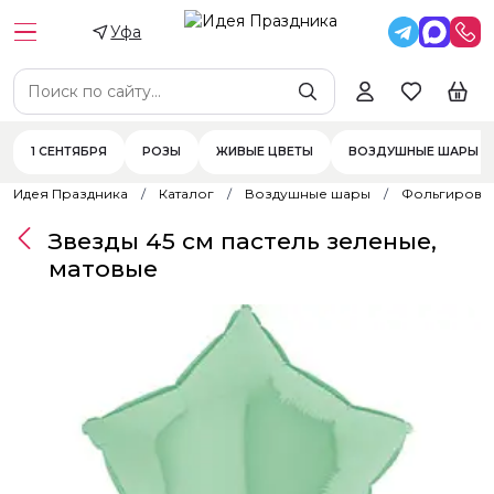
Уфа
1 СЕНТЯБРЯ
РОЗЫ
ЖИВЫЕ ЦВЕТЫ
ВОЗДУШНЫЕ ШАРЫ
Идея Праздника
Каталог
Воздушные шары
Фольгирова
Звезды 45 см пастель зеленые,
матовые