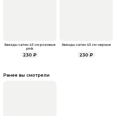
Звезды сатин 45 см розовые
Звезды сатин 45 см черные
pink
230
₽
230
₽
Ранее вы смотрели