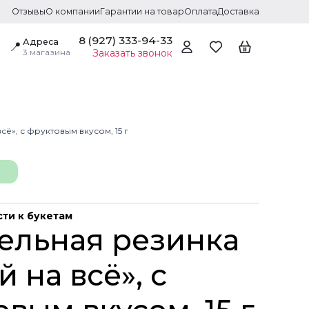
Отзывы
О компании
Гарантии на товар
Оплата
Доставка
8 (927) 333-94-33
Адреса
📍
3 магазина
Заказать звонок
ё», с фруктовым вкусом, 15 г
ти к букетам
ельная резинка
 на всё», с