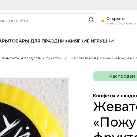
Открыто
круглосуточно
АРЫ
ТОВАРЫ ДЛЯ ПРАЗДНИКА
МЯГКИЕ ИГРУШКИ
Конфеты и сладости к букетам
Жевательная резинка «Пожуй на вс
Распродан
Конфеты и сладос
Жеват
«Пожуй