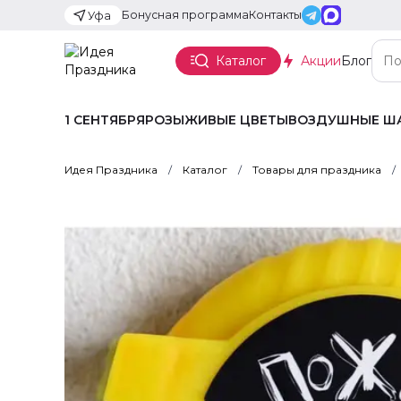
Бонусная программа
Контакты
Уфа
Каталог
Акции
Блог
1 СЕНТЯБРЯ
РОЗЫ
ЖИВЫЕ ЦВЕТЫ
ВОЗДУШНЫЕ Ш
Идея Праздника
Каталог
Товары для праздника