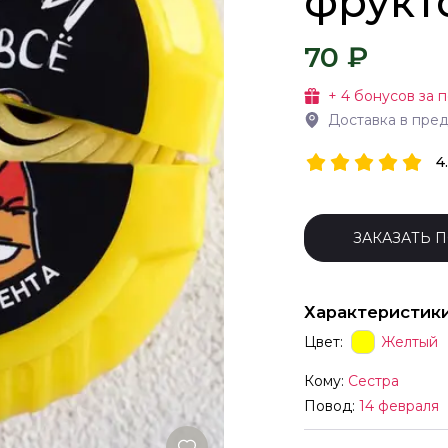
фрукто
70 ₽
+
4
бонусов за п
Доставка в пре
4
ЗАКАЗАТЬ 
Характеристик
Цвет:
Желтый
Кому:
Сестра
Повод:
14 февраля