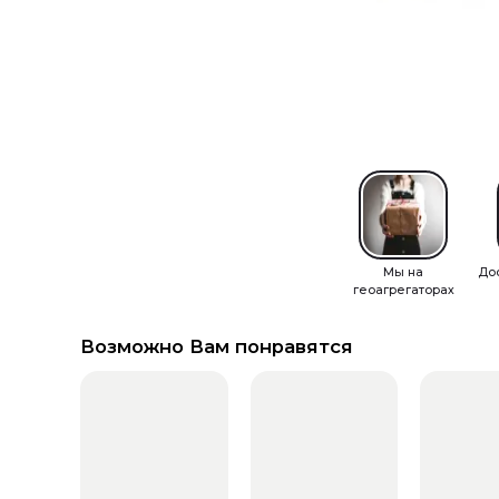
Мы на
До
геоагрегаторах
Возможно Вам понравятся