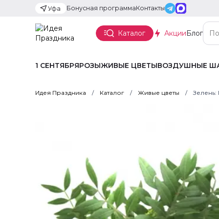
Бонусная программа
Контакты
Уфа
Каталог
Акции
Блог
1 СЕНТЯБРЯ
РОЗЫ
ЖИВЫЕ ЦВЕТЫ
ВОЗДУШНЫЕ Ш
Идея Праздника
Каталог
Живые цветы
Зелень: