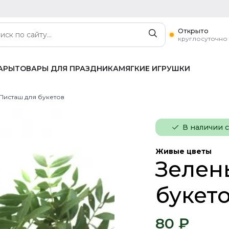
Открыто
круглосуточно
АРЫ
ТОВАРЫ ДЛЯ ПРАЗДНИКА
МЯГКИЕ ИГРУШКИ
 Писташ для букетов
В наличии 
Живые цветы
Зелен
букет
80 ₽