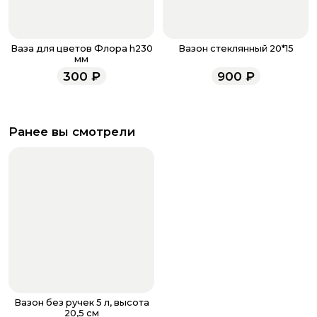
Ваза для цветов Флора h230
Вазон стеклянный 20*15
мм
300
₽
900
₽
Ранее вы смотрели
Вазон без ручек 5 л, высота
20,5 см