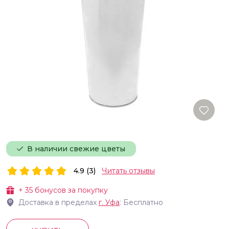
В наличии свежие цветы
4.9 (3)
Читать отзывы
+
35
бонусов за покупку
Доставка в пределах
г.
Уфа
: Бесплатно