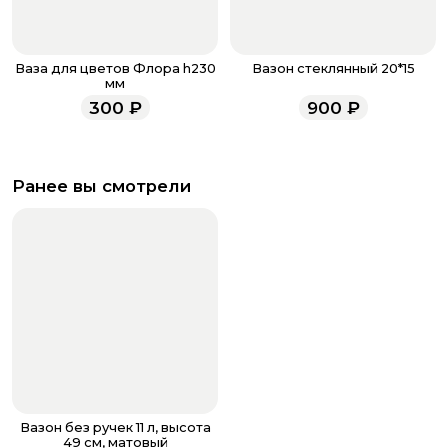
Ваза для цветов Флора h230
Вазон стеклянный 20*15
мм
300
₽
900
₽
Ранее вы смотрели
Вазон без ручек 11 л, высота
49 см, матовый