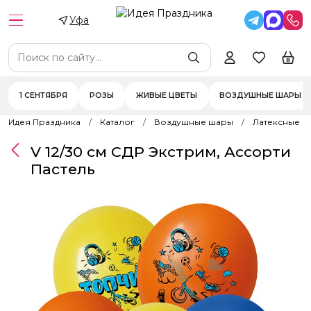
Уфа
1 СЕНТЯБРЯ
РОЗЫ
ЖИВЫЕ ЦВЕТЫ
ВОЗДУШНЫЕ ШАРЫ
Идея Праздника
Каталог
Воздушные шары
Латексные 
V 12/30 см СДР Экстрим, Ассорти
Пастель