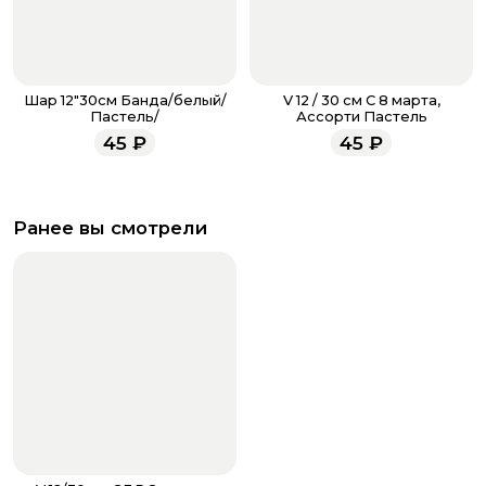
Шар 12"30см Банда/белый/
V 12 / 30 см С 8 марта,
Пастель/
Ассорти Пастель
45
₽
45
₽
Ранее вы смотрели