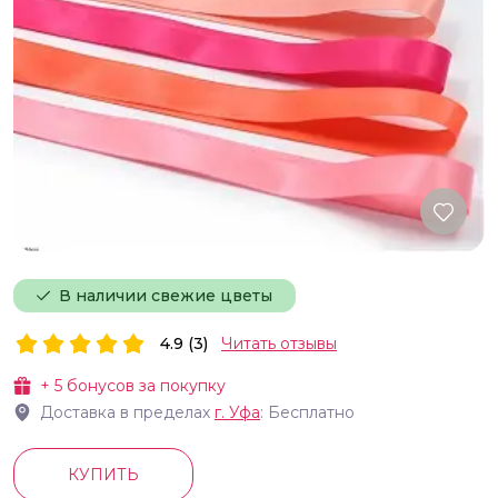
В наличии свежие цветы
4.9 (3)
Читать отзывы
+
5
бонусов за покупку
Доставка в пределах
г.
Уфа
: Бесплатно
КУПИТЬ