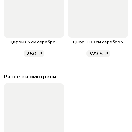
Цифры 65 см серебро 5
Цифры 100 см серебро 7
280
₽
377.5
₽
Ранее вы смотрели