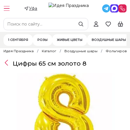
Уфа
1 СЕНТЯБРЯ
РОЗЫ
ЖИВЫЕ ЦВЕТЫ
ВОЗДУШНЫЕ ШАРЫ
Идея Праздника
Каталог
Воздушные шары
Фольгирова
Цифры 65 см золото 8