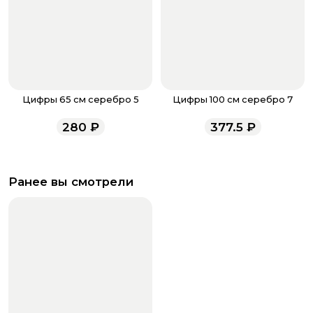
Цифры 65 см серебро 5
Цифры 100 см серебро 7
280
₽
377.5
₽
Ранее вы смотрели