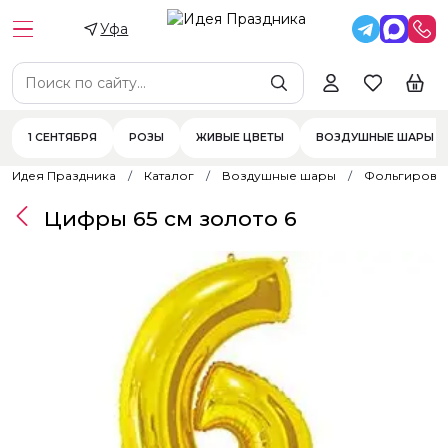
Уфа
1 СЕНТЯБРЯ
РОЗЫ
ЖИВЫЕ ЦВЕТЫ
ВОЗДУШНЫЕ ШАРЫ
Идея Праздника
Каталог
Воздушные шары
Фольгирова
Цифры 65 см золото 6