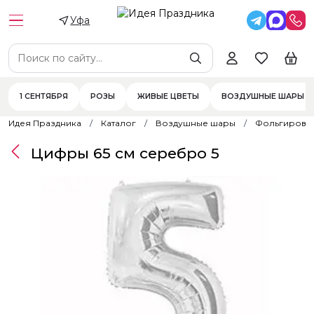
Уфа
1 СЕНТЯБРЯ
РОЗЫ
ЖИВЫЕ ЦВЕТЫ
ВОЗДУШНЫЕ ШАРЫ
Идея Праздника
Каталог
Воздушные шары
Фольгирова
Цифры 65 см серебро 5