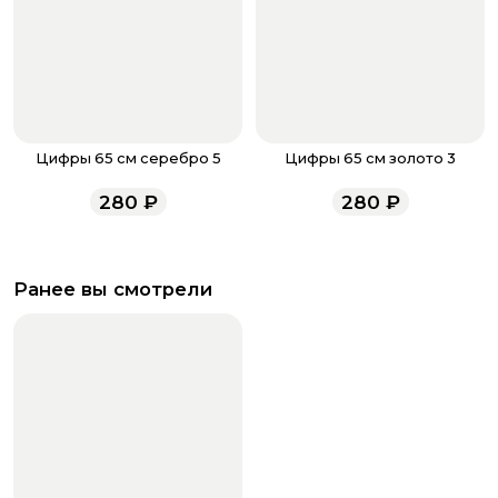
Цифры 65 см серебро 5
Цифры 65 см золото 3
280
₽
280
₽
Ранее вы смотрели