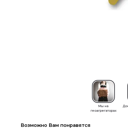
Мы на
До
геоагрегаторах
Возможно Вам понравятся