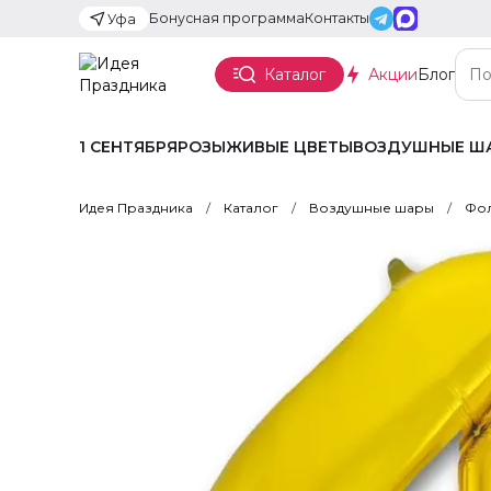
Бонусная программа
Контакты
Уфа
Каталог
Акции
Блог
1 СЕНТЯБРЯ
РОЗЫ
ЖИВЫЕ ЦВЕТЫ
ВОЗДУШНЫЕ Ш
Идея Праздника
Каталог
Воздушные шары
Фол