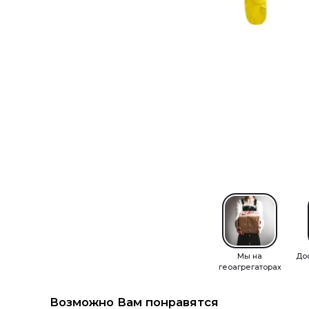
Мы на
До
геоагрегаторах
Возможно Вам понравятся