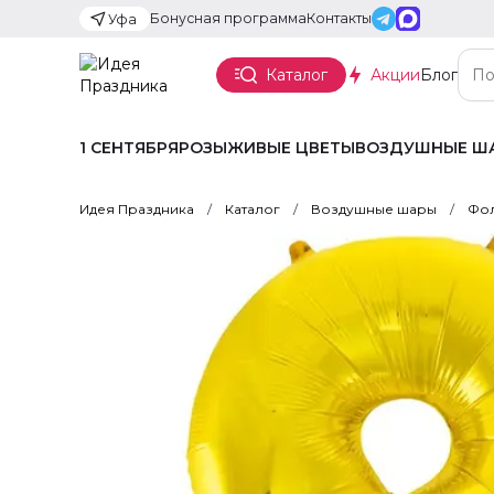
Бонусная программа
Контакты
Уфа
Каталог
Акции
Блог
1 СЕНТЯБРЯ
РОЗЫ
ЖИВЫЕ ЦВЕТЫ
ВОЗДУШНЫЕ Ш
Идея Праздника
Каталог
Воздушные шары
Фол