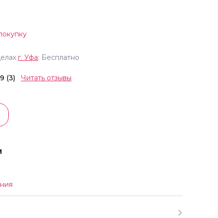
покупку
делах
г.
Уфа
: Бесплатно
.9 (3)
Читать отзывы
и
ния