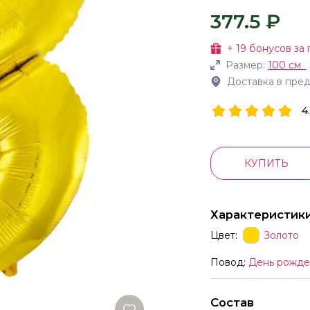
377.5 ₽
+
19
бонусов за 
Размер:
100 см
Доставка в пре
4
КУПИТЬ
Характеристик
Цвет:
Золото
Повод:
День рожде
Состав