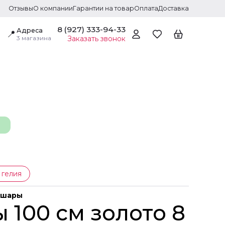
Отзывы
О компании
Гарантии на товар
Оплата
Доставка
8 (927) 333-94-33
Адреса
📍
3 магазина
Заказать звонок
 гелия
 шары
 100 см золото 8