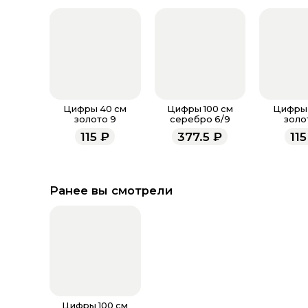
Цифры 40 см
Цифры 100 см
Цифры 
золото 9
серебро 6/9
золо
115
₽
377.5
₽
115
Ранее вы смотрели
Цифры 100 см