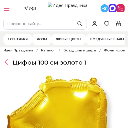
Уфа
1 СЕНТЯБРЯ
РОЗЫ
ЖИВЫЕ ЦВЕТЫ
ВОЗДУШНЫЕ ШАРЫ
Идея Праздника
Каталог
Воздушные шары
Фольгирова
Цифры 100 см золото 1