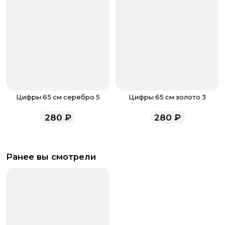
Цифры 65 см серебро 5
Цифры 65 см золото 3
280
₽
280
₽
Ранее вы смотрели