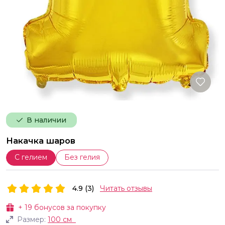
В наличии
Накачка шаров
С гелием
Без гелия
4.9 (3)
Читать отзывы
+
19
бонусов за покупку
Размер:
100 см