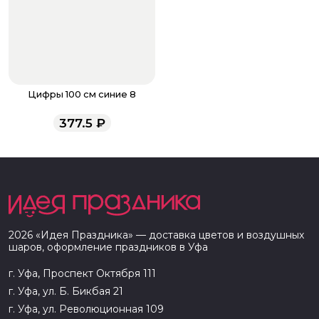
Цифры 100 см синие 8
377.5
₽
2026
«
Идея Праздника
» — доставка цветов и воздушных
шаров, оформление праздников в
Уфа
г. Уфа, Проспект Октября 111
г. Уфа, ул. Б. Бикбая 21
г. Уфа, ул. Революционная 109