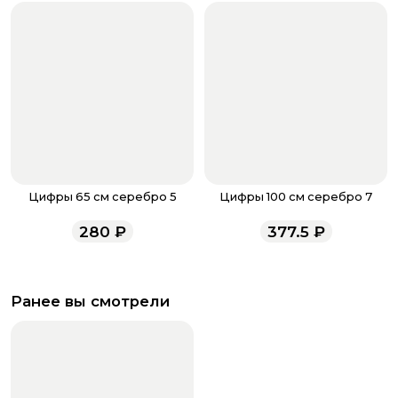
Цифры 65 см серебро 5
Цифры 100 см серебро 7
280
₽
377.5
₽
Ранее вы смотрели