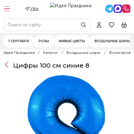
Уфа
1 СЕНТЯБРЯ
РОЗЫ
ЖИВЫЕ ЦВЕТЫ
ВОЗДУШНЫЕ ШАРЫ
Идея Праздника
Каталог
Воздушные шары
Фольгирова
Цифры 100 см синие 8