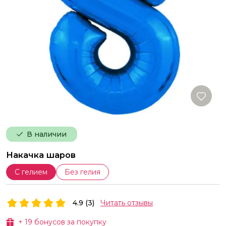
В наличии
Накачка шаров
С гелием
Без гелия
4.9 (3)
Читать отзывы
+
19
бонусов за покупку