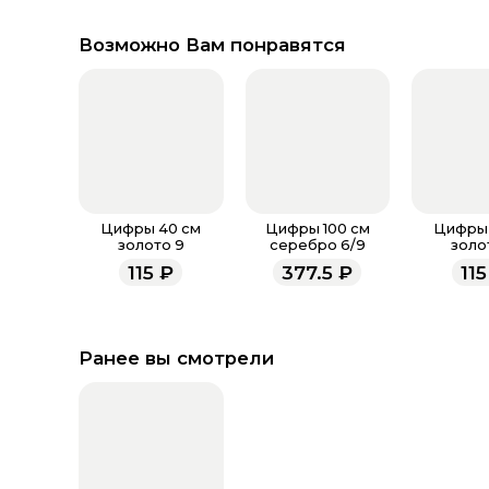
Возможно Вам понравятся
Цифры 40 см
Цифры 100 см
Цифры 
золото 9
серебро 6/9
золо
115
₽
377.5
₽
115
Ранее вы смотрели