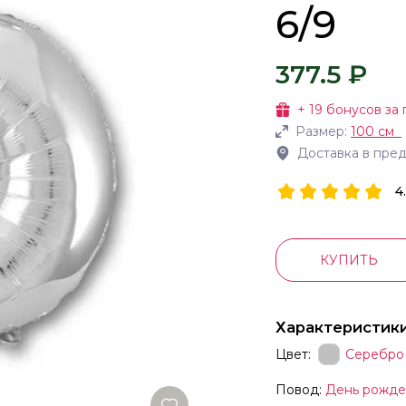
6/9
377.5 ₽
+
19
бонусов за 
Размер:
100 см
Доставка в пре
4
КУПИТЬ
Характеристик
Цвет:
Серебро
Повод:
День рожде