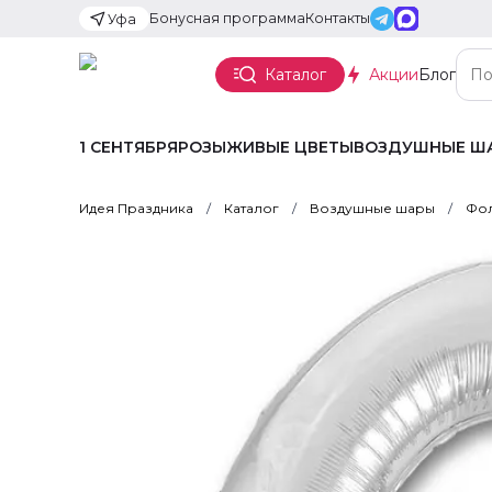
Бонусная программа
Контакты
Уфа
Каталог
Акции
Блог
1 СЕНТЯБРЯ
РОЗЫ
ЖИВЫЕ ЦВЕТЫ
ВОЗДУШНЫЕ Ш
Идея Праздника
Каталог
Воздушные шары
Фол