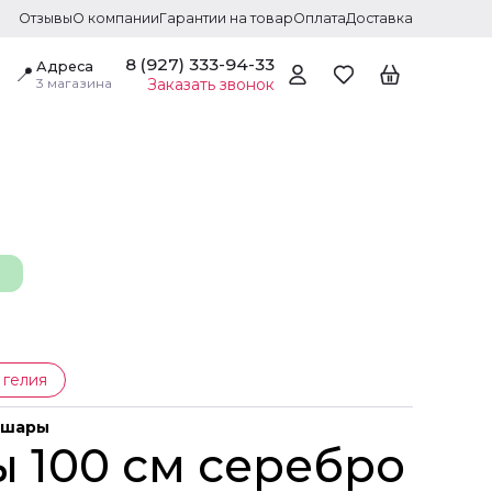
Отзывы
О компании
Гарантии на товар
Оплата
Доставка
8 (927) 333-94-33
Адреса
📍
3 магазина
Заказать звонок
 гелия
 шары
 100 см серебро