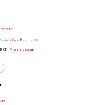
покупку
делах
г.
Уфа
: Бесплатно
.9 (3)
Читать отзывы
и
ния