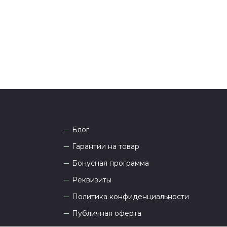
 Наши менеджеры работают ежедневно с 9.00 до
а рады проконсультировать вас.
Блог
Гарантии на товар
Бонусная программа
Реквизиты
Политика конфиденциальности
Публичная оферта