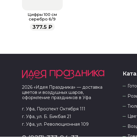
Цифры 100 см
серебро 6/9
377.5
₽
Ката
Гот
2026
«
Идея Праздника
» — доставка
цветов и воздушных шаров,
Роз
оформление праздников в
Уфа
Тюл
г. Уфа, Проспект Октября 111
Цве
г. Уфа, ул. Б. Бикбая 21
г. Уфа, ул. Революционная 109
Воз
Тов