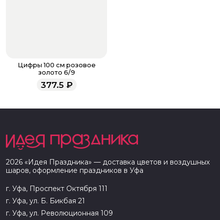
Цифры 100 см розовое
золото 6/9
377.5
₽
2026
«
Идея Праздника
» — доставка цветов и воздушных
шаров, оформление праздников в
Уфа
г. Уфа, Проспект Октября 111
г. Уфа, ул. Б. Бикбая 21
г. Уфа, ул. Революционная 109