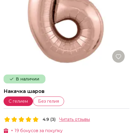
В наличии
Накачка шаров
С гелием
Без гелия
4.9 (3)
Читать отзывы
+
19
бонусов за покупку