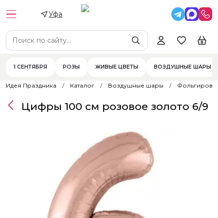
Уфа
1 СЕНТЯБРЯ
РОЗЫ
ЖИВЫЕ ЦВЕТЫ
ВОЗДУШНЫЕ ШАРЫ
Идея Праздника
Каталог
Воздушные шары
Фольгирова
Цифры 100 см розовое золото 6/9