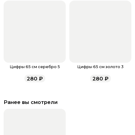
Цифры 65 см серебро 5
Цифры 65 см золото 3
280
₽
280
₽
Ранее вы смотрели