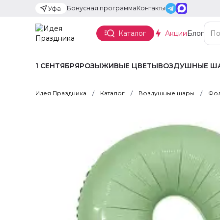
Бонусная программа
Контакты
Уфа
Каталог
Акции
Блог
1 СЕНТЯБРЯ
РОЗЫ
ЖИВЫЕ ЦВЕТЫ
ВОЗДУШНЫЕ Ш
Идея Праздника
Каталог
Воздушные шары
Фол