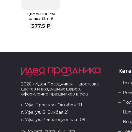
Цифры 100 см
олива Slim 9
377.5
₽
Ката
Гот
2026
«
Идея Праздника
» — доставка
цветов и воздушных шаров,
Роз
оформление праздников в
Уфа
Тюл
г. Уфа, Проспект Октября 111
Цве
г. Уфа, ул. Б. Бикбая 21
г. Уфа, ул. Революционная 109
Воз
Тов