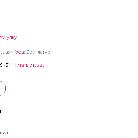
покупку
делах
г.
Уфа
: Бесплатно
.9 (3)
Читать отзывы
и
ния