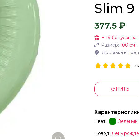
Slim 9
377.5 ₽
+
19
бонусов за 
Размер:
100 см
Доставка в пре
4
КУПИТЬ
Характеристик
Цвет:
Зеленый
Повод:
День рожде