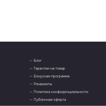
 Наши менеджеры работают ежедневно с 9.00 до
а рады проконсультировать вас.
Блог
Гарантии на товар
Бонусная программа
Реквизиты
Политика конфиденциальности
Публичная оферта