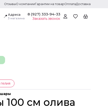
Отзывы
О компании
Гарантии на товар
Оплата
Доставка
8 (927) 333-94-33
Адреса
📍
3 магазина
Заказать звонок
 гелия
 шары
 100 см олива