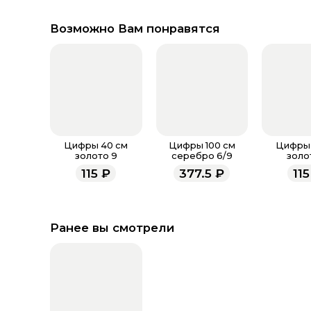
Возможно Вам понравятся
Цифры 40 см
Цифры 100 см
Цифры 
золото 9
серебро 6/9
золо
115
₽
377.5
₽
115
Ранее вы смотрели