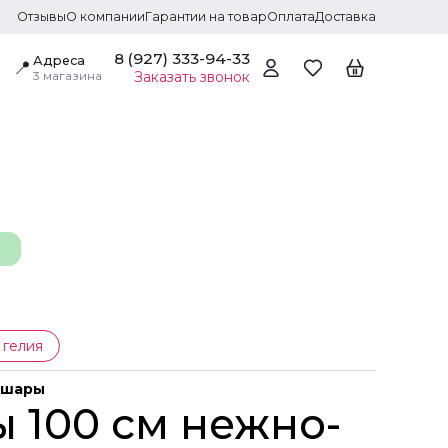
Отзывы
О компании
Гарантии на товар
Оплата
Доставка
8 (927) 333-94-33
Адреса
📍
3 магазина
Заказать звонок
 гелия
 шары
 100 см нежно-