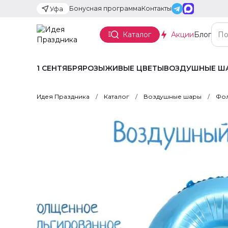
Бонусная программа
Контакты
Уфа
Каталог
Акции
Блог
1 СЕНТЯБРЯ
РОЗЫ
ЖИВЫЕ ЦВЕТЫ
ВОЗДУШНЫЕ Ш
Идея Праздника
Каталог
Воздушные шары
Фол