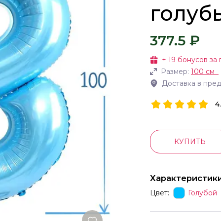
голубы
377.5 ₽
+
19
бонусов за 
Размер:
100 см
Доставка в пре
4
КУПИТЬ
Характеристик
Цвет:
Голубой