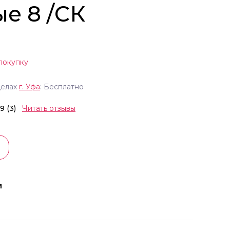
е 8 /СК
покупку
делах
г.
Уфа
: Бесплатно
.9 (3)
Читать отзывы
и