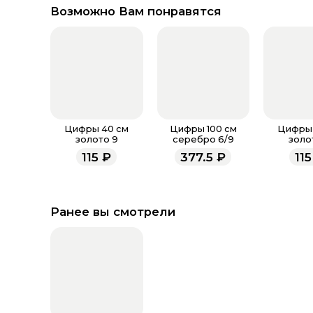
Возможно Вам понравятся
Цифры 40 см
Цифры 100 см
Цифры 
золото 9
серебро 6/9
золо
115
₽
377.5
₽
115
Ранее вы смотрели