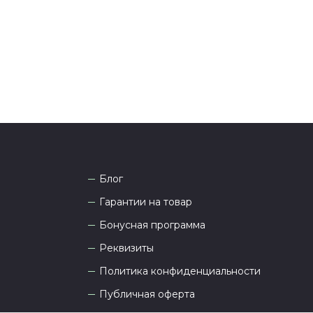
 Наши менеджеры работают ежедневно с 9.00 до
а рады проконсультировать вас.
Блог
Гарантии на товар
Бонусная программа
Реквизиты
Политика конфиденциальности
Публичная оферта