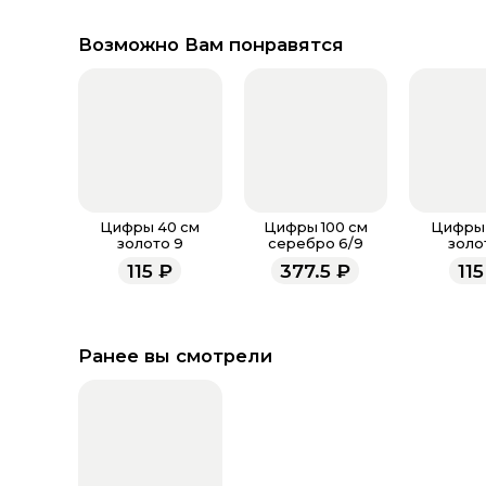
Возможно Вам понравятся
Цифры 40 см
Цифры 100 см
Цифры 
золото 9
серебро 6/9
золо
115
₽
377.5
₽
115
Ранее вы смотрели