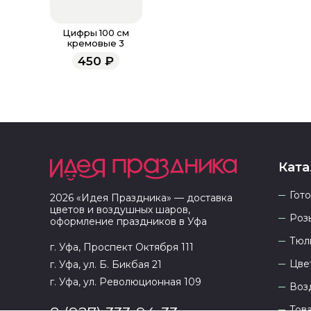
Цифры 100 см
кремовые 3
450
₽
Ката
Гот
2026
«
Идея Праздника
» — доставка
цветов и воздушных шаров,
Роз
оформление праздников в
Уфа
Тюл
г. Уфа, Проспект Октября 111
Цве
г. Уфа, ул. Б. Бикбая 21
г. Уфа, ул. Революционная 109
Воз
Тов