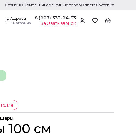
Отзывы
О компании
Гарантии на товар
Оплата
Доставка
8 (927) 333-94-33
Адреса
📍
3 магазина
Заказать звонок
 гелия
 шары
 100 см