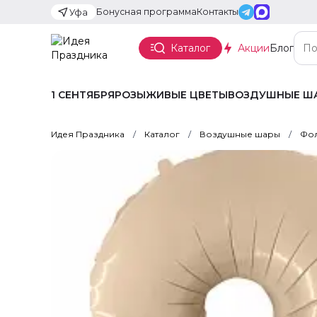
Бонусная программа
Контакты
Уфа
Каталог
Акции
Блог
1 СЕНТЯБРЯ
РОЗЫ
ЖИВЫЕ ЦВЕТЫ
ВОЗДУШНЫЕ Ш
Идея Праздника
Каталог
Воздушные шары
Фол