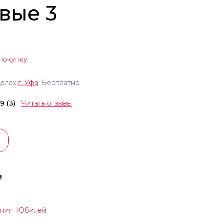
вые 3
покупку
делах
г.
Уфа
: Бесплатно
.9 (3)
Читать отзывы
и
ния
Юбилей