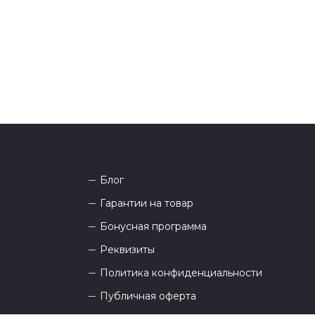
 Наши менеджеры работают ежедневно с 9.00 до
а рады проконсультировать вас.
Блог
Гарантии на товар
Бонусная программа
Реквизиты
Политика конфиденциальности
Публичная оферта