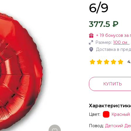
6/9
377.5 ₽
+
19
бонусов за 
Размер:
100 см
Доставка в пре
4
КУПИТЬ
Характеристик
Цвет:
Красный
Повод:
Детский Де