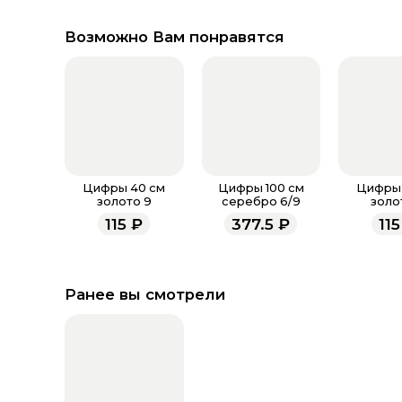
Возможно Вам понравятся
Цифры 40 см
Цифры 100 см
Цифры 
золото 9
серебро 6/9
золо
115
₽
377.5
₽
115
Ранее вы смотрели