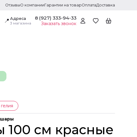
Отзывы
О компании
Гарантии на товар
Оплата
Доставка
8 (927) 333-94-33
Адреса
📍
3 магазина
Заказать звонок
 гелия
 шары
 100 см красные