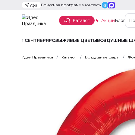
Бонусная программа
Контакты
Уфа
Каталог
Акции
Блог
1 СЕНТЯБРЯ
РОЗЫ
ЖИВЫЕ ЦВЕТЫ
ВОЗДУШНЫЕ Ш
Идея Праздника
Каталог
Воздушные шары
Фол