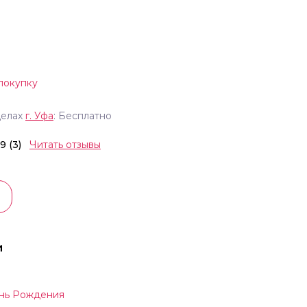
покупку
делах
г.
Уфа
: Бесплатно
.9 (3)
Читать отзывы
и
нь Рождения