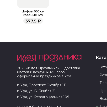
Цифры 100 см
красные 6/9
377.5
₽
Ката
Гот
2026
«
Идея Праздника
» — доставка
цветов и воздушных шаров,
Роз
оформление праздников в
Уфа
Тюл
г. Уфа, Проспект Октября 111
Цве
г. Уфа, ул. Б. Бикбая 21
г. Уфа, ул. Революционная 109
Воз
Тов