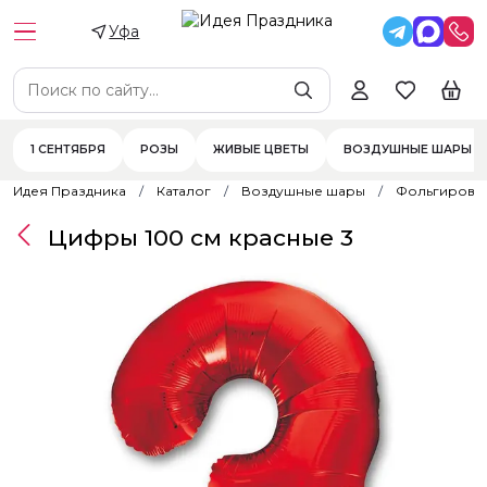
Уфа
1 СЕНТЯБРЯ
РОЗЫ
ЖИВЫЕ ЦВЕТЫ
ВОЗДУШНЫЕ ШАРЫ
Идея Праздника
Каталог
Воздушные шары
Фольгирова
Цифры 100 см красные 3