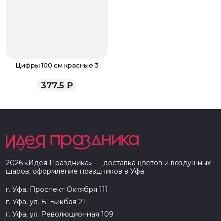
Цифры 100 см красные 3
377.5
₽
2026
«
Идея Праздника
» — доставка цветов и воздушных
шаров, оформление праздников в
Уфа
г. Уфа, Проспект Октября 111
г. Уфа, ул. Б. Бикбая 21
г. Уфа, ул. Революционная 109