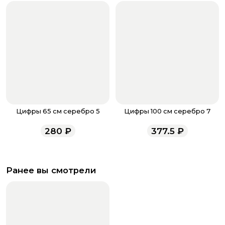
Цифры 65 см серебро 5
Цифры 100 см серебро 7
280
₽
377.5
₽
Ранее вы смотрели