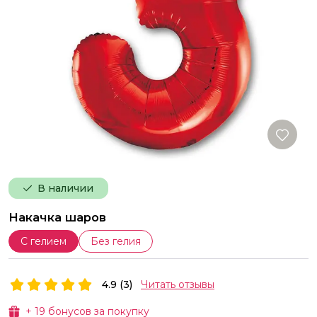
В наличии
Накачка шаров
С гелием
Без гелия
4.9 (3)
Читать отзывы
+
19
бонусов за покупку