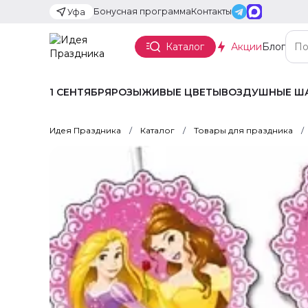
Бонусная программа
Контакты
Уфа
Каталог
Акции
Блог
1 СЕНТЯБРЯ
РОЗЫ
ЖИВЫЕ ЦВЕТЫ
ВОЗДУШНЫЕ Ш
Идея Праздника
Каталог
Товары для праздника