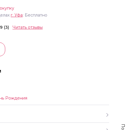
окупку
делах
г.
Уфа
: Бесплатно
.9 (3)
Читать отзывы
и
нь Рождения