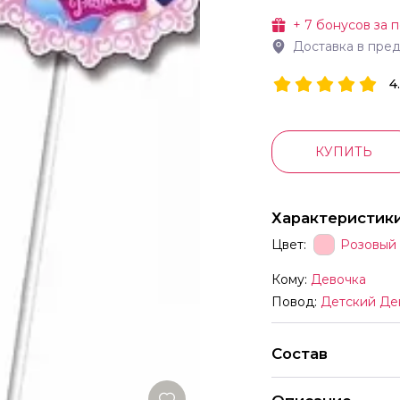
+
7
бонусов за п
Доставка в пре
4
КУПИТЬ
Характеристик
Цвет:
Розовый
Кому:
Девочка
Повод:
Детский Де
Состав