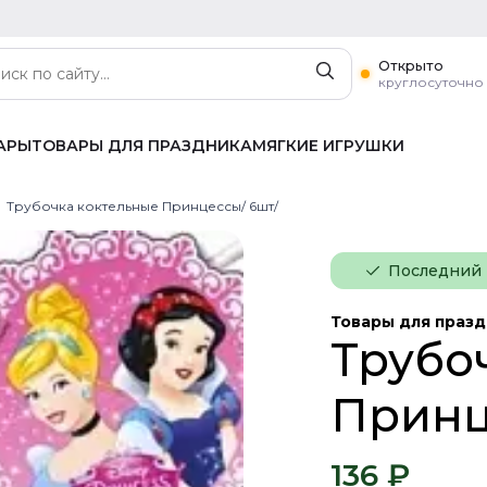
Открыто
круглосуточно
АРЫ
ТОВАРЫ ДЛЯ ПРАЗДНИКА
МЯГКИЕ ИГРУШКИ
Трубочка коктельные Принцессы/ 6шт/
Последний
Товары для праз
Трубо
Принц
136 ₽