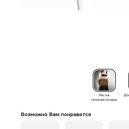
Мы на
До
геоагрегаторах
Возможно Вам понравятся