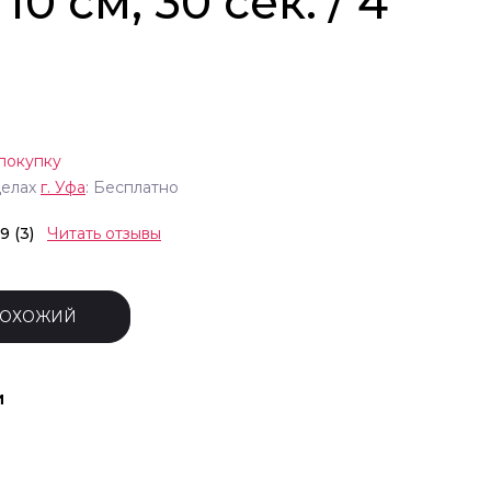
10 см, 30 сек. / 4
покупку
делах
г.
Уфа
: Бесплатно
.9 (3)
Читать отзывы
ПОХОЖИЙ
и