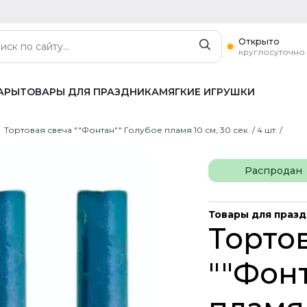
Открыто
круглосуточно
АРЫ
ТОВАРЫ ДЛЯ ПРАЗДНИКА
МЯГКИЕ ИГРУШКИ
Тортовая свеча ""Фонтан"" Голубое пламя 10 см, 30 сек. / 4 шт. /
Распродан
Товары для праз
Торто
""Фонт