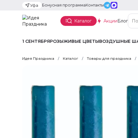
Бонусная программа
Контакты
Уфа
Каталог
Акции
Блог
1 СЕНТЯБРЯ
РОЗЫ
ЖИВЫЕ ЦВЕТЫ
ВОЗДУШНЫЕ Ш
Идея Праздника
Каталог
Товары для праздника