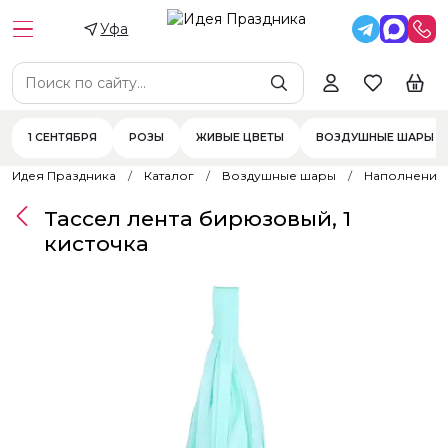
Уфа
1 СЕНТЯБРЯ
РОЗЫ
ЖИВЫЕ ЦВЕТЫ
ВОЗДУШНЫЕ ШАРЫ
Идея Праздника
Каталог
Воздушные шары
Наполнение
Тассел лента бирюзовый, 1
кисточка