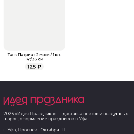
Танк Патриот 2 мини / 1 шт.
14"/36 см
125
₽
2026
«
Идея Праздника
» — доставка цветов и воздушных
шаров, оформление праздников в
Уфа
г. Уфа, Проспект Октября 111