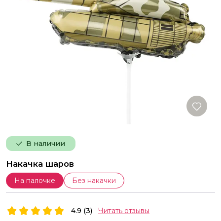
В наличии
Накачка шаров
На палочке
Без накачки
4.9 (3)
Читать отзывы