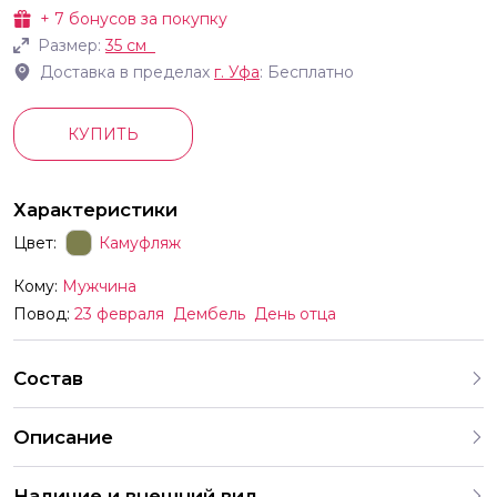
+
7
бонусов за покупку
Размер:
35 см
Доставка в пределах
г.
Уфа
: Бесплатно
КУПИТЬ
Характеристики
Цвет:
Камуфляж
Кому:
Мужчина
Повод:
23 февраля
Дембель
День отца
Состав
Описание
Танк Патриот 2 мини 1 шт 1436 см
Наличие и внешний вид