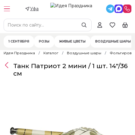
Уфа
1 СЕНТЯБРЯ
РОЗЫ
ЖИВЫЕ ЦВЕТЫ
ВОЗДУШНЫЕ ШАРЫ
Идея Праздника
Каталог
Воздушные шары
Фольгирова
Танк Патриот 2 мини / 1 шт. 14"/36
см