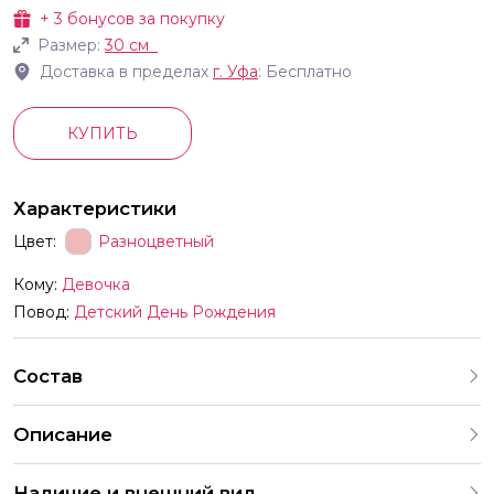
+
3
бонусов за покупку
Размер:
30 см
Доставка в пределах
г.
Уфа
: Бесплатно
КУПИТЬ
Характеристики
Цвет:
Разноцветный
Кому:
Девочка
Повод:
Детский День Рождения
Состав
Описание
В комплект входят шары с разными рисунками Мы
Наличие и внешний вид