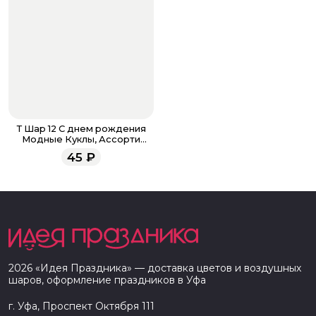
Т Шар 12 С днем рождения
Модные Куклы, Ассорти
Пастель
45
₽
2026
«
Идея Праздника
» — доставка цветов и воздушных
шаров, оформление праздников в
Уфа
г. Уфа, Проспект Октября 111