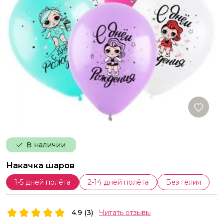
В наличии
Накачка шаров
1-5 дней полёта
2-14 дней полёта
Без гелия
4.9 (3)
Читать отзывы