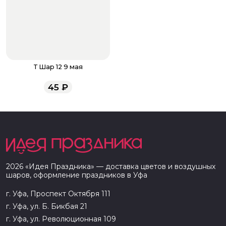
Т Шар 12 9 мая
45
₽
2026
«
Идея Праздника
» — доставка цветов и воздушных
шаров, оформление праздников в
Уфа
г. Уфа, Проспект Октября 111
г. Уфа, ул. Б. Бикбая 21
г. Уфа, ул. Революционная 109