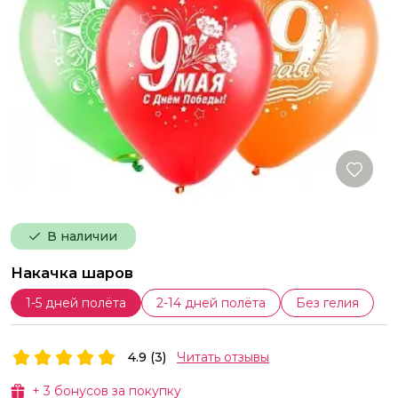
В наличии
Накачка шаров
1-5 дней полёта
2-14 дней полёта
Без гелия
4.9 (3)
Читать отзывы
+
3
бонусов за покупку