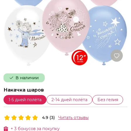
В наличии
Накачка шаров
1-5 дней полёта
2-14 дней полёта
Без гелия
4.9 (3)
Читать отзывы
+
3
бонусов за покупку