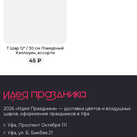
Т Шар 12" / 30 см Гламурный
Хэллоуин, ассорти
45
₽
2026
«
Идея Праздника
» — доставка цветов и воздушных
шаров, оформление праздников в
Уфа
г. Уфа, Проспект Октября 111
г. Уфа, ул. Б. Бикбая 21