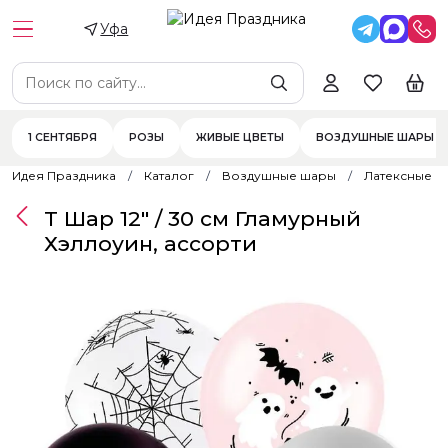
Уфа
1 СЕНТЯБРЯ
РОЗЫ
ЖИВЫЕ ЦВЕТЫ
ВОЗДУШНЫЕ ШАРЫ
Идея Праздника
Каталог
Воздушные шары
Латексные 
Т Шар 12" / 30 см Гламурный
Хэллоуин, ассорти