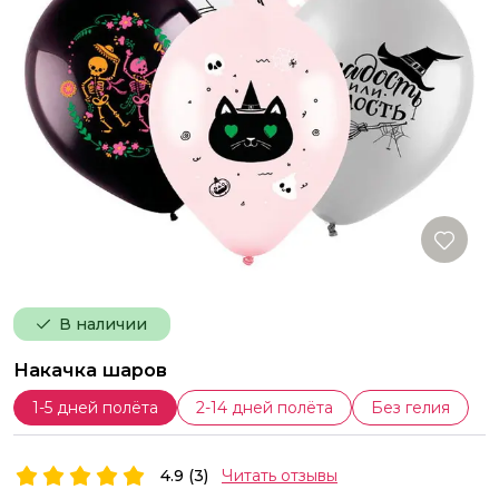
В наличии
Накачка шаров
1-5 дней полёта
2-14 дней полёта
Без гелия
4.9 (3)
Читать отзывы