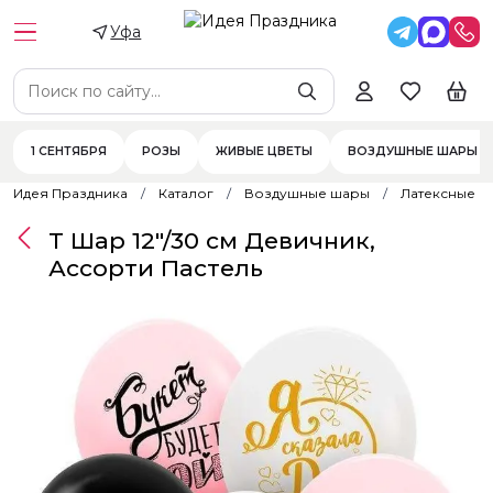
Уфа
1 СЕНТЯБРЯ
РОЗЫ
ЖИВЫЕ ЦВЕТЫ
ВОЗДУШНЫЕ ШАРЫ
Идея Праздника
Каталог
Воздушные шары
Латексные 
Т Шар 12"/30 см Девичник,
Ассорти Пастель