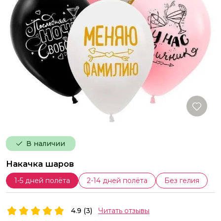
В наличии
Накачка шаров
1-5 дней полёта
2-14 дней полёта
Без гелия
4.9 (3)
Читать отзывы