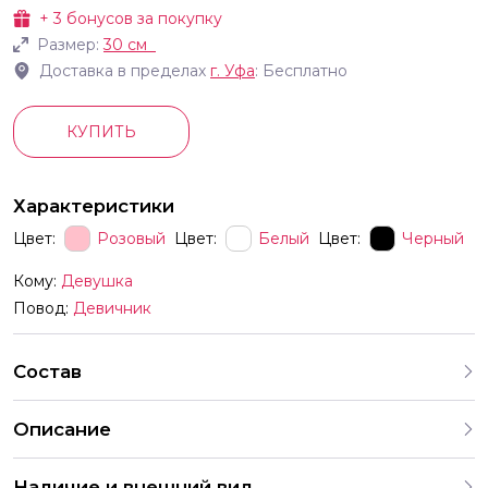
+
3
бонусов за покупку
Размер:
30 см
Доставка в пределах
г.
Уфа
: Бесплатно
КУПИТЬ
Характеристики
Цвет:
Розовый
Цвет:
Белый
Цвет:
Черный
Кому:
Девушка
Повод:
Девичник
Состав
Описание
Каждый праздничный комплект это готовая коллекция
Наличие и внешний вид